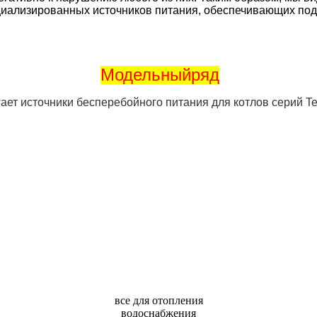
иализированных источников питания, обеспечивающих под
Модельныйряд
гает источники
бесперебойного питания
для котлов серий Te
все для отопления
водоснабжения