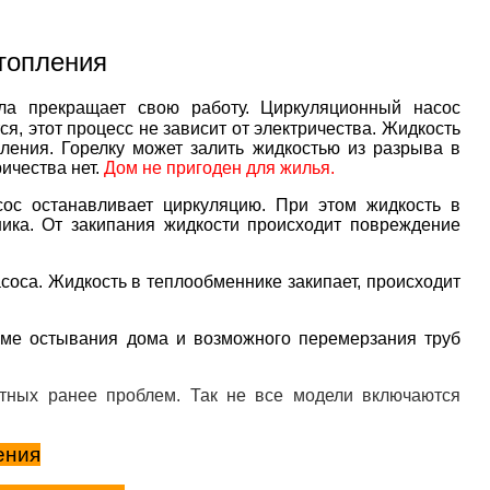
отопления
тла прекращает свою работу. Циркуляционный насос
я, этот процесс не зависит от электричества. Жидкость
ления. Горелку может залить жидкостью из разрыва в
ричества нет.
Дом не пригоден для жилья.
сос останавливает циркуляцию. При этом жидкость в
ника. От закипания жидкости происходит повреждение
соса. Жидкость в теплообменнике закипает, происходит
роме остывания дома и возможного перемерзания труб
тных ранее проблем. Так не все модели включаются
ения