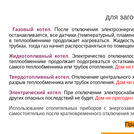
для заг
Газовый котел.
После отключения электроэнерги
останавливается, все датчики (температурный, пламени
в теплообменнике продолжает нагреваться. Жидкость
трубках, тогда газ начнет распространяться по помещени
Жидкотопливный котел.
Электричество отключилос
теплообменнике продолжает подогреваться остаткам
самого теплообменника или трубок отопления.
Дом не 
Твердотопливный котел.
Отключение центрального э
разрыв теплообменника или трубок отопления.
Дом не 
Электрический котел.
При отключении электроснабж
других опасных последствий не будет.
Дом не пригоден 
Использование отопительных приборов с энергозав
самостоятельно после кратковременного отключения эл
Пр